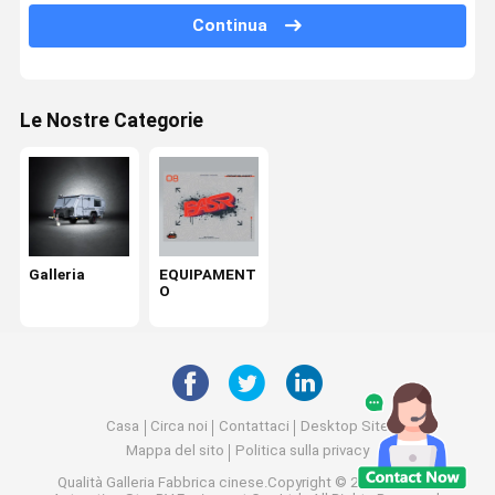
Continua
Le Nostre Categorie
Galleria
EQUIPAMENT
O
Casa
Circa noi
Contattaci
Desktop Site
Mappa del sito
Politica sulla privacy
Qualità
Galleria
Fabbrica cinese.Copyright © 2026 Sichuan