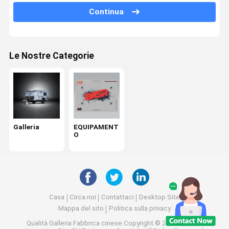
Continua
Le Nostre Categorie
Galleria
EQUIPAMENT
O
Casa
Circa noi
Contattaci
Desktop Site
Mappa del sito
Politica sulla privacy
Qualità
Galleria
Fabbrica cinese.Copyright © 2026 Sichuan