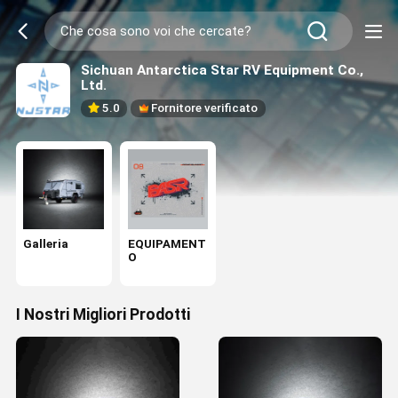
Sichuan Antarctica Star RV Equipment Co.,
Ltd.
5.0
Fornitore verificato
Galleria
EQUIPAMENT
O
I Nostri Migliori Prodotti