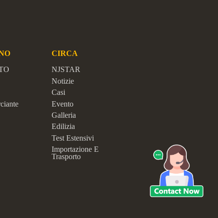
NO
CIRCA
TO
NJSTAR
Notizie
Casi
ciante
Evento
Galleria
Edilizia
Test Estensivi
Importazione E
Trasporto