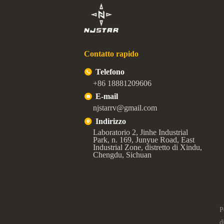
Contatto rapido
Telefono
+86 18881209606
E-mail
njstarrv@gmail.com
Indirizzo
Laboratorio 2, Jinhe Industrial
Park, n. 169, Junyue Road, East
Industrial Zone, distretto di Xindu,
Chengdu, Sichuan
P
d