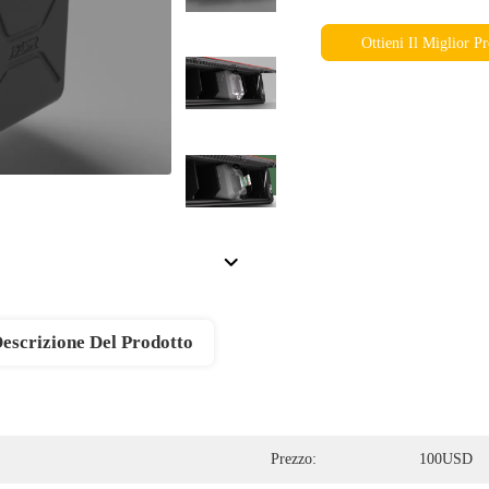
Ottieni Il Miglior P
escrizione Del Prodotto
Prezzo:
100USD