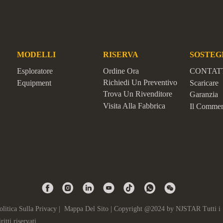
MODELLI
RISERVA
SOSTEG
Esploratore
Ordine Ora
CONTAT
Richiedi Un Preventivo
Equipment
Scaricare
Trova Un Rivenditore
Garanzia
Visita Alla Fabbrica
Il Commer
olitica Sulla Privacy |
Mappa Del Sito |
Copyright @2024 by NJSTAR Tutti i
iritti riservati.