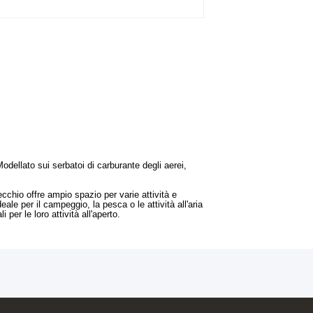
dellato sui serbatoi di carburante degli aerei,
cchio offre ampio spazio per varie attività e
ale per il campeggio, la pesca o le attività all'aria
 per le loro attività all'aperto.